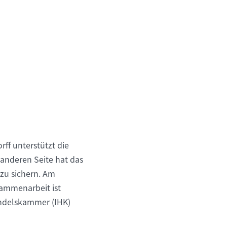
ff unterstützt die
 anderen Seite hat das
zu sichern. Am
sammenarbeit ist
andelskammer (IHK)