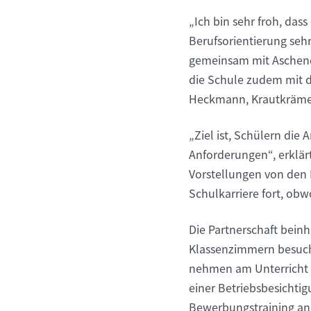
„Ich bin sehr froh, das
Berufsorientierung sehr
gemeinsam mit Aschendo
die Schule zudem mit d
Heckmann, Krautkrämer
„Ziel ist, Schülern die 
Anforderungen“, erklär
Vorstellungen von den 
Schulkarriere fort, ob
Die Partnerschaft bein
Klassenzimmern besuche
nehmen am Unterricht t
einer Betriebsbesichti
Bewerbungstraining an