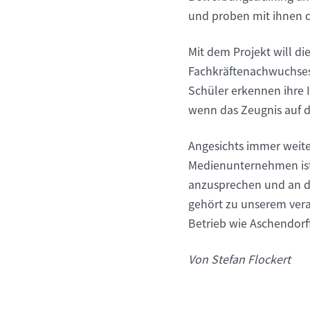
und proben mit ihnen d
Mit dem Projekt will d
Fachkräftenachwuchses 
Schüler erkennen ihre 
wenn das Zeugnis auf de
Angesichts immer weite
Medienunternehmen ist f
anzusprechen und an d
gehört zu unserem ver
Betrieb wie Aschendorf
Von Stefan Flockert