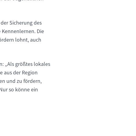
 der Sicherung des
e Kennenlernen. Die
ördern lohnt, auch
 „Als größtes lokales
he aus der Region
n und zu fördern,
Nur so könne ein