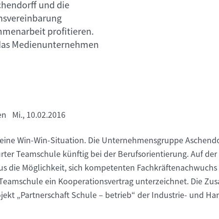
hendorff und die
nsvereinbarung
mmenarbeit profitieren.
ch das Medienunternehmen
en Mi., 10.02.2016
es eine Win-Win-Situation. Die Unternehmensgruppe Aschendor
rter Teamschule künftig bei der Berufsorientierung. Auf der
s die Möglichkeit, sich kompetenten Fachkräftenachwuchs 
Teamschule ein Kooperationsvertrag unterzeichnet. Die Zu
jekt „Partnerschaft Schule – betrieb“ der Industrie- und H