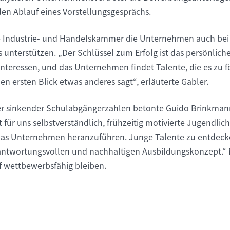
en Ablauf eines Vorstellungsgesprächs.
ie Industrie- und Handelskammer die Unternehmen auch bei
unterstützen. „Der Schlüssel zum Erfolg ist das persönlich
Interessen, und das Unternehmen findet Talente, die es zu f
n ersten Blick etwas anderes sagt“, erläuterte Gabler.
r sinkender Schulabgängerzahlen betonte Guido Brinkmann:
ür uns selbstverständlich, frühzeitig motivierte Jugendlic
as Unternehmen heranzuführen. Junge Talente zu entdecke
antwortungsvollen und nachhaltigen Ausbildungskonzept.“ 
f wettbewerbsfähig bleiben.