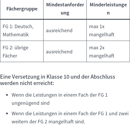
Mindestanforder
Minderleistunge
Fächergruppe
ung
n
FG 1: Deutsch,
max 1x
ausreichend
Mathematik
mangelhaft
FG 2: übrige
max 2x
ausreichend
Fächer
mangelhaft
Eine Versetzung in Klasse 10 und der Abschluss
werden nicht erreicht:
Wenn die Leistungen in einem Fach der FG 1
ungenügend sind
Wenn die Leistungen in einem Fach der FG 1 und zwei
weitern der FG 2 mangelhaft sind.