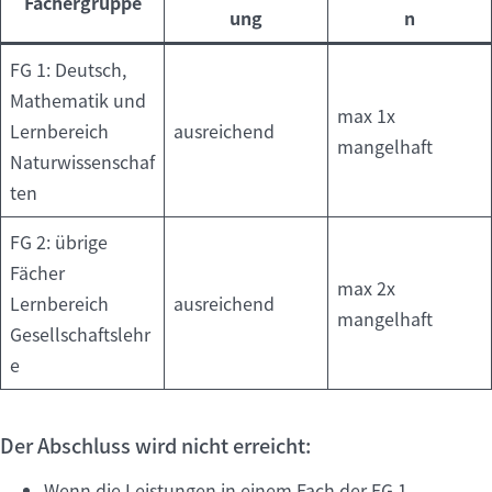
Fächergruppe
ung
n
FG 1: Deutsch,
Mathematik und
max 1x
Lernbereich
ausreichend
mangelhaft
Naturwissenschaf
ten
FG 2: übrige
Fächer
max 2x
Lernbereich
ausreichend
mangelhaft
Gesellschaftslehr
e
Der Abschluss wird nicht erreicht:
Wenn die Leistungen in einem Fach der FG 1