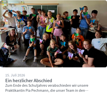
15. Juli 2026
Ein herzlicher Abschied
Zum Ende des Schuljahres verabschieden wir unsere
Praktikantin Pia Pechmann, die unser Team in den
vergangenen Wochen engagiert unterstützt hat.