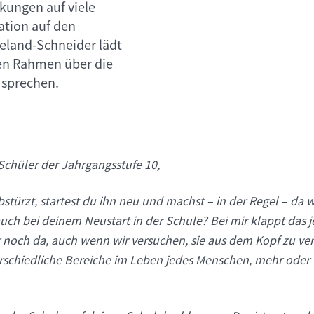
kungen auf viele
ation auf den
ieland-Schneider lädt
ten Rahmen über die
 sprechen.
 Schüler der Jahrgangsstufe 10,
türzt, startest du ihn neu und machst – in der Regel – da w
auch bei deinem Neustart in der Schule? Bei mir klappt das je
r noch da, auch wenn wir versuchen, sie aus dem Kopf zu ve
schiedliche Bereiche im Leben jedes Menschen, mehr oder 