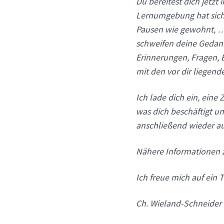
Du bereitest dich jetzt 
Lernumgebung hat sich
Pausen wie gewohnt, …)
schweifen deine Gedank
Erinnerungen, Fragen, 
mit den vor dir liegend
Ich lade dich ein, ein
was dich beschäftigt un
anschließend wieder au
Nähere Informationen zu
Ich freue mich auf ein 
Ch. Wieland-Schneider