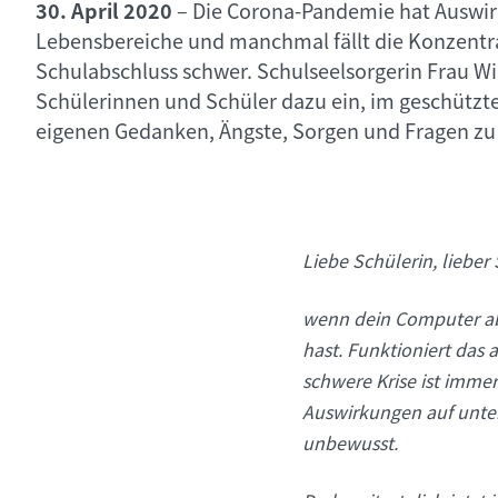
30. April 2020
–
Die Corona-Pandemie hat Auswir
Lebensbereiche und manchmal fällt die Konzentr
Schulabschluss schwer. Schulseelsorgerin Frau W
Schülerinnen und Schüler dazu ein, im geschütz
eigenen Gedanken, Ängste, Sorgen und Fragen zu
Liebe Schülerin, lieber
wenn dein Computer abs
hast. Funktioniert das 
schwere Krise ist imme
Auswirkungen auf unter
unbewusst.