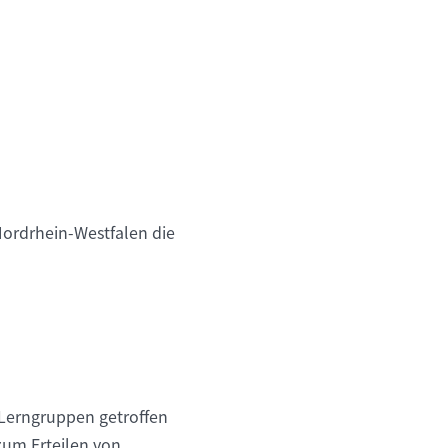
Nordrhein-Westfalen die
Lerngruppen getroffen
 zum Erteilen von