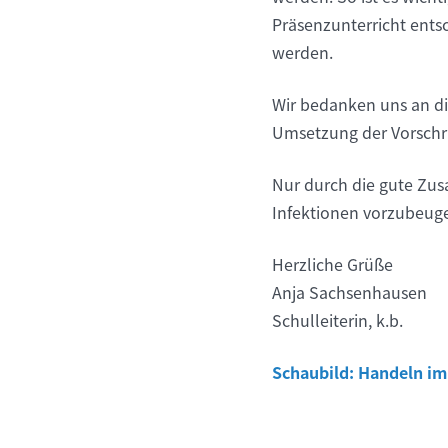
Präsenzunterricht ents
werden.
Wir bedanken uns an die
Umsetzung der Vorschri
Nur durch die gute Zus
Infektionen vorzubeug
Herzliche Grüße
Anja Sachsenhausen
Schulleiterin, k.b.
Schaubild: Handeln im