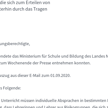
die sich zum Erteilen von
terhin durch das Tragen
hungsberechtigte,
ndete das Ministerium für Schule und Bildung des Landes 
r zum Wochenende der Presse entnehmen konnten.
uszug aus dieser E-Mail zum 01.09.2020.
as Folgende:
nterricht müssen individuelle Absprachen in bestimmten 
ig, dass Lehrerinnen und Lehrer aus Risikogruppen, die sich