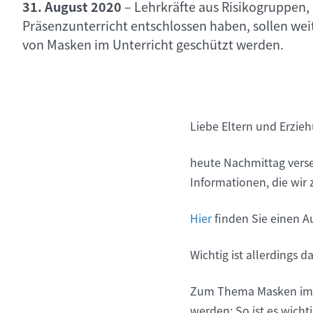
31. August 2020
–
Lehrkräfte aus Risikogruppen, 
Präsenzunterricht entschlossen haben, sollen wei
von Masken im Unterricht geschützt werden.
Liebe Eltern und Erzie
heute Nachmittag verse
Informationen, die wi
Hier
finden Sie einen A
Wichtig ist allerdings d
Zum Thema Masken im U
werden: So ist es wicht