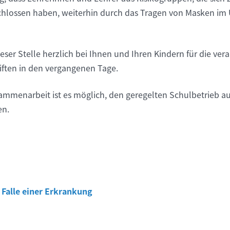
chlossen haben, weiterhin durch das Tragen von Masken im 
ser Stelle herzlich bei Ihnen und Ihren Kindern für die ve
ften in den vergangenen Tage.
ammenarbeit ist es möglich, den geregelten Schulbetrieb au
en.
 Falle einer Erkrankung