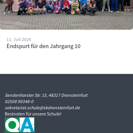
11. Juli 2026
Endspurt für den Jahrgang 10
Sendenhorster Str. 15, 48317 Drensteinfurt
02508 99348-0
sekretariat.schule@skdrensteinfurt.de
Bestnoten für unsere Schule!