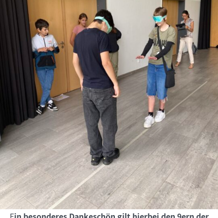
E
in besonderes Dankeschön gilt hierbei den 9ern der