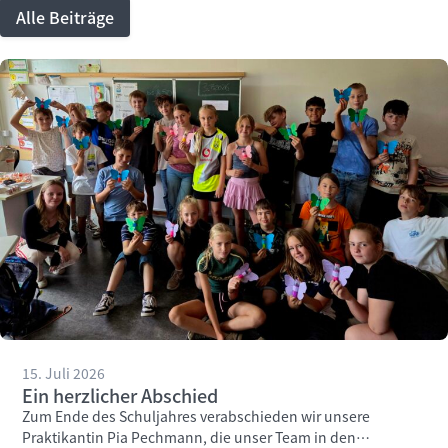
Alle Beiträge
15. Juli 2026
Ein herzlicher Abschied
Zum Ende des Schuljahres verabschieden wir unsere
Praktikantin Pia Pechmann, die unser Team in den