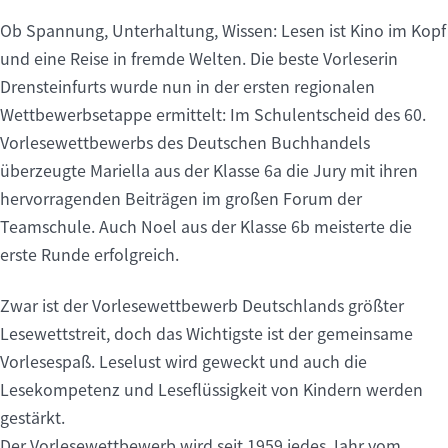
Ob Spannung, Unterhaltung, Wissen: Lesen ist Kino im Kopf
und eine Reise in fremde Welten. Die beste Vorleserin
Drensteinfurts wurde nun in der ersten regionalen
Wettbewerbsetappe ermittelt: Im Schulentscheid des 60.
Vorlesewettbewerbs des Deutschen Buchhandels
überzeugte Mariella aus der Klasse 6a die Jury mit ihren
hervorragenden Beiträgen im großen Forum der
Teamschule. Auch Noel aus der Klasse 6b meisterte die
erste Runde erfolgreich.
Zwar ist der Vorlesewettbewerb Deutschlands größter
Lesewettstreit, doch das Wichtigste ist der gemeinsame
Vorlesespaß. Leselust wird geweckt und auch die
Lesekompetenz und Leseflüssigkeit von Kindern werden
gestärkt.
Der Vorlesewettbewerb wird seit 1959 jedes Jahr vom