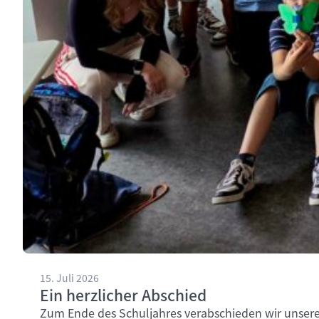
15. Juli 2026
Ein herzlicher Abschied
Zum Ende des Schuljahres verabschieden wir unsere