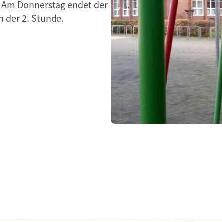
t. Am Donnerstag endet der
h der 2. Stunde.