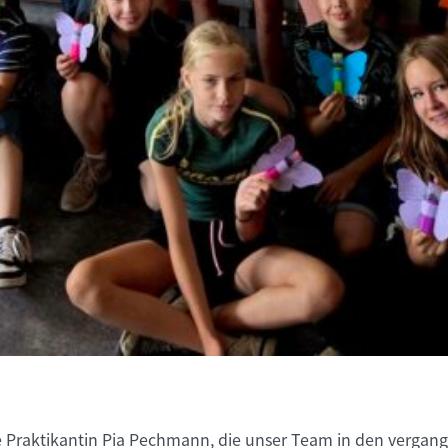
 Praktikantin Pia Pechmann, die unser Team in den vergang