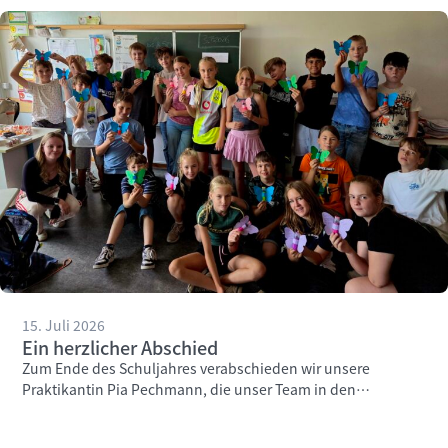
15. Juli 2026
Ein herzlicher Abschied
Zum Ende des Schuljahres verabschieden wir unsere
Praktikantin Pia Pechmann, die unser Team in den
vergangenen Wochen engagiert unterstützt hat.