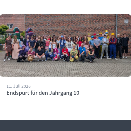
11. Juli 2026
Endspurt für den Jahrgang 10