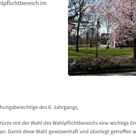
lpflichtbereich im
iehungsberechtige des 6. Jahrgangs,
n Kürze mit der Wahl des Wahlpflichtbereichs eine wichtige E
an. Damit diese Wahl gewissenhaft und überlegt getroffen 