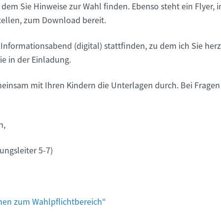
n dem Sie Hinweise zur Wahl finden. Ebenso steht ein Flyer, i
tellen, zum Download bereit.
Informationsabend (digital) stattfinden, zu dem ich Sie herz
e in der Einladung.
meinsam mit Ihren Kindern die Unterlagen durch. Bei Fragen 
n,
ungsleiter 5-7)
onen zum Wahlpflichtbereich“