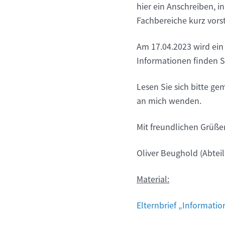
hier ein Anschreiben, i
Fachbereiche kurz vors
Am 17.04.2023 wird ein 
Informationen finden Si
Lesen Sie sich bitte ge
an mich wenden.
Mit freundlichen Grüße
Oliver Beughold (Abteil
Material:
Elternbrief „Informati