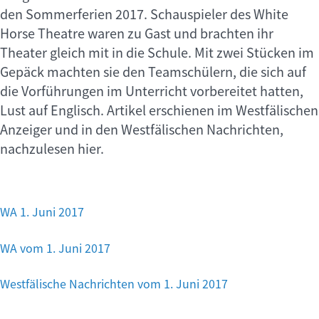
den Sommerferien 2017. Schauspieler des White
Horse Theatre waren zu Gast und brachten ihr
Theater gleich mit in die Schule. Mit zwei Stücken im
Gepäck machten sie den Teamschülern, die sich auf
die Vorführungen im Unterricht vorbereitet hatten,
Lust auf Englisch. Artikel erschienen im Westfälischen
Anzeiger und in den Westfälischen Nachrichten,
nachzulesen hier.
WA 1. Juni 2017
WA vom 1. Juni 2017
Westfälische Nachrichten vom 1. Juni 2017