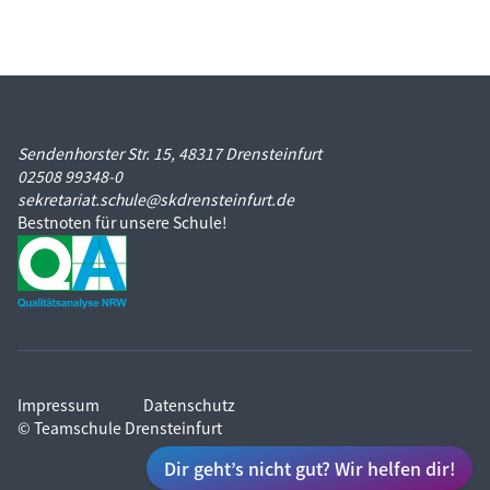
Sendenhorster Str. 15, 48317 Drensteinfurt
02508 99348-0
sekretariat.schule@skdrensteinfurt.de
Bestnoten für unsere Schule!
Impressum
Datenschutz
© Teamschule Drensteinfurt
Dir geht’s nicht gut? Wir helfen dir!