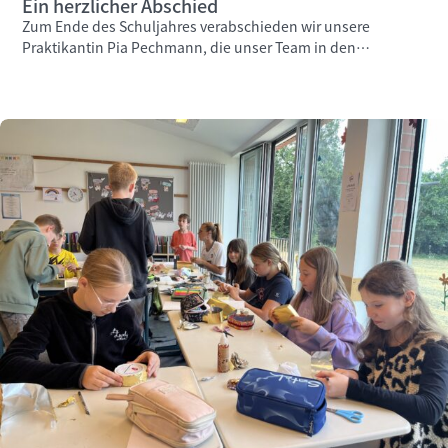
Ein herzlicher Abschied
Zum Ende des Schuljahres verabschieden wir unsere
Praktikantin Pia Pechmann, die unser Team in den
vergangenen Wochen engagiert unterstützt hat.