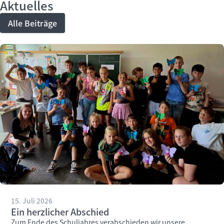
Aktuelles
Alle Beiträge
15. Juli 2026
Ein herzlicher Abschied
Zum Ende des Schuljahres verabschieden wir unsere