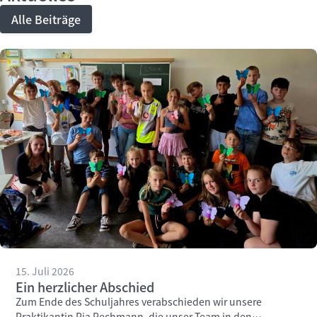
Alle Beiträge
15. Juli 2026
Ein herzlicher Abschied
Zum Ende des Schuljahres verabschieden wir unsere
Praktikantin Pia Pechmann, die unser Team in den