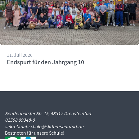
11. Juli 2026
Endspurt für den Jahrgang 10
Sendenhorster Str. 15, 48317 Drensteinfurt
02508 99348-0
sekretariat.schule@skdrensteinfurt.de
Bestnoten für unsere Schule!