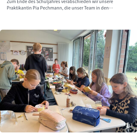
Zum Ende des Schuljahres verabschieden wir unsere
Praktikantin Pia Pechmann, die unser Team in den
vergangenen Wochen engagiert unterstützt hat.