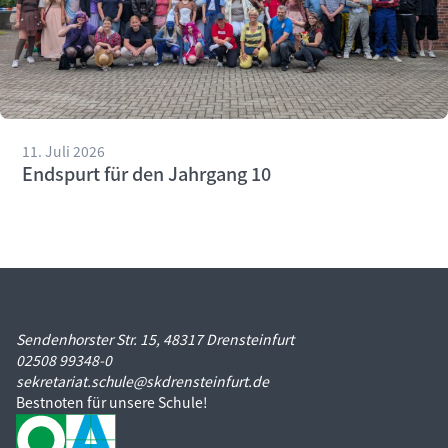
11. Juli 2026
Endspurt für den Jahrgang 10
Sendenhorster Str. 15, 48317 Drensteinfurt
02508 99348-0
sekretariat.schule@skdrensteinfurt.de
Bestnoten für unsere Schule!