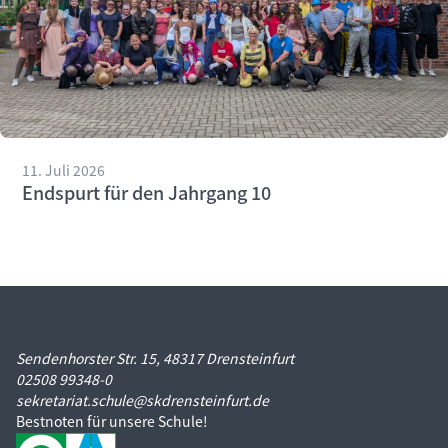
11. Juli 2026
Endspurt für den Jahrgang 10
Sendenhorster Str. 15, 48317 Drensteinfurt
02508 99348-0
sekretariat.schule@skdrensteinfurt.de
Bestnoten für unsere Schule!