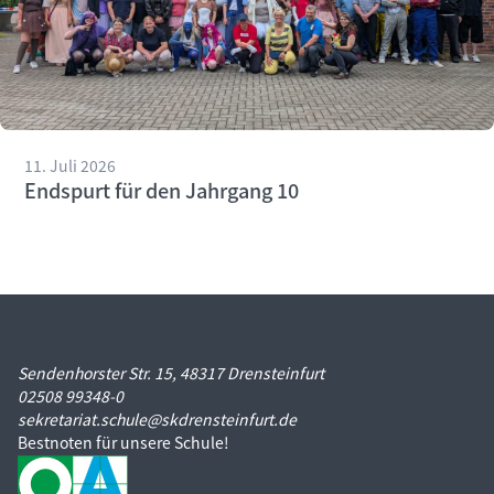
11. Juli 2026
Endspurt für den Jahrgang 10
Sendenhorster Str. 15, 48317 Drensteinfurt
02508 99348-0
sekretariat.schule@skdrensteinfurt.de
Bestnoten für unsere Schule!