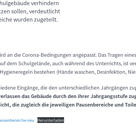
hulgebäude verhindern
en sollen, verdeutlicht
eiche wurden zugeteilt.
wird an die Corona-Bedingungen angepasst. Das Tragen ein
f dem Schulgelände, auch während des Unterrichts, ist ve
n Hygieneregeln bestehen (Hände waschen, Desinfektion, Nies
chiedene Eingänge, die den unterschiedlichen Jahrgängen z
verlassen das Gebäude durch den ihrer Jahrgangsstufe z
icht, die zugleich die jeweiligen Pausenbereiche und Toile
Pausenbereiche-neu
Herunterladen