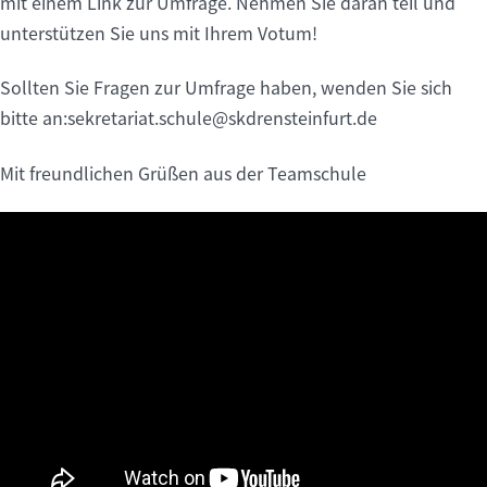
mit einem Link zur Umfrage. Nehmen Sie daran teil und
unterstützen Sie uns mit Ihrem Votum!
Sollten Sie Fragen zur Umfrage haben, wenden Sie sich
bitte an:sekretariat.schule@skdrensteinfurt.de
Mit freundlichen Grüßen aus der Teamschule