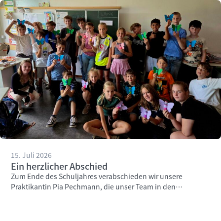
15. Juli 2026
Ein herzlicher Abschied
Zum Ende des Schuljahres verabschieden wir unsere
Praktikantin Pia Pechmann, die unser Team in den
vergangenen Wochen engagiert unterstützt hat.