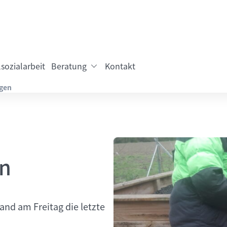
sozialarbeit
Beratung
Kontakt
egen
en
and am Freitag die letzte