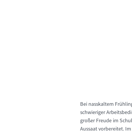
Bei nasskaltem Frühling
schwieriger Arbeitsbed
großer Freude im Schul
Aussaat vorbereitet. I