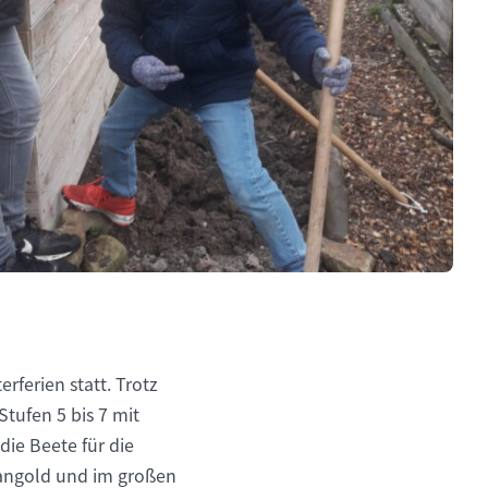
rferien statt. Trotz
tufen 5 bis 7 mit
ie Beete für die
Mangold und im großen