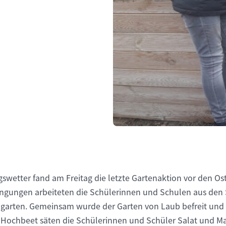
swetter fand am Freitag die letzte Gartenaktion vor den Oste
ingungen arbeiteten die Schülerinnen und Schulen aus den S
garten. Gemeinsam wurde der Garten von Laub befreit und d
m Hochbeet säten die Schülerinnen und Schüler Salat und 