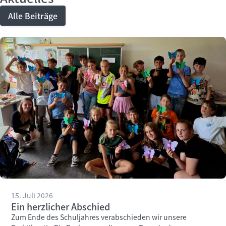
Alle Beiträge
15. Juli 2026
Ein herzlicher Abschied
Zum Ende des Schuljahres verabschieden wir unsere