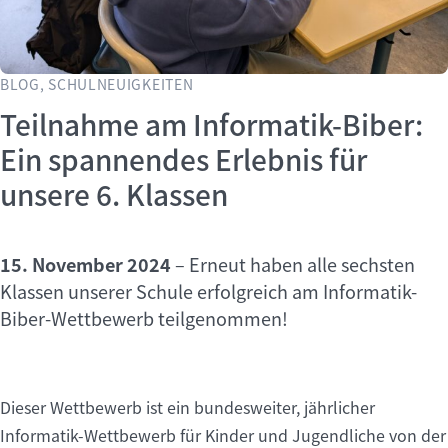
BLOG, SCHULNEUIGKEITEN
Teilnahme am Informatik-Biber:
Ein spannendes Erlebnis für
unsere 6. Klassen
15. November 2024
–
Erneut haben alle sechsten
Klassen unserer Schule erfolgreich am Informatik-
Biber-Wettbewerb teilgenommen!
Dieser Wettbewerb ist ein bundesweiter, jährlicher
Informatik-Wettbewerb für Kinder und Jugendliche von der