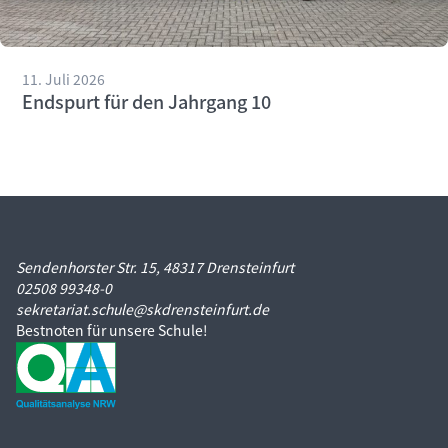
11. Juli 2026
Endspurt für den Jahrgang 10
Sendenhorster Str. 15, 48317 Drensteinfurt
02508 99348-0
sekretariat.schule@skdrensteinfurt.de
Bestnoten für unsere Schule!