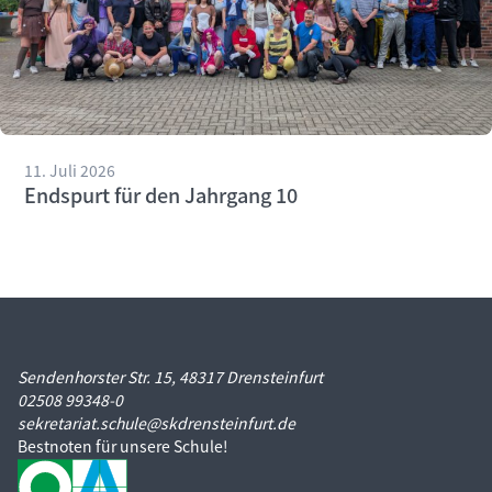
11. Juli 2026
Endspurt für den Jahrgang 10
Sendenhorster Str. 15, 48317 Drensteinfurt
02508 99348-0
sekretariat.schule@skdrensteinfurt.de
Bestnoten für unsere Schule!