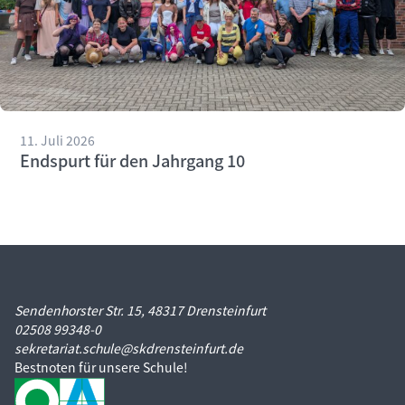
11. Juli 2026
Endspurt für den Jahrgang 10
Sendenhorster Str. 15, 48317 Drensteinfurt
02508 99348-0
sekretariat.schule@skdrensteinfurt.de
Bestnoten für unsere Schule!